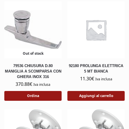
Out of stock
79536 CHIUSURA D.80
92180 PROLUNGA ELETTRICA
MANIGLIA A SCOMPARSA CON
5 MT BIANCA
GHIERA INOX 316
11.30
€
Iva inclusa
370.88
€
Iva inclusa
Ordina
Aggiungi al carrello