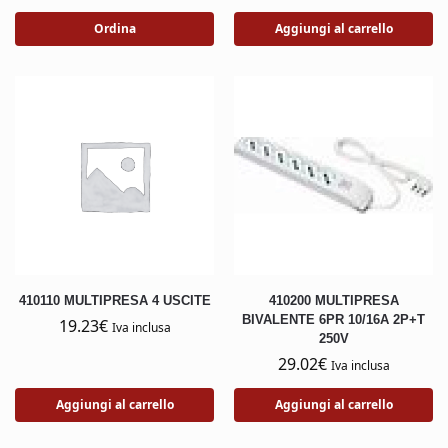
Ordina
Aggiungi al carrello
410110 MULTIPRESA 4 USCITE
410200 MULTIPRESA
BIVALENTE 6PR 10/16A 2P+T
19.23
€
Iva inclusa
250V
29.02
€
Iva inclusa
Aggiungi al carrello
Aggiungi al carrello