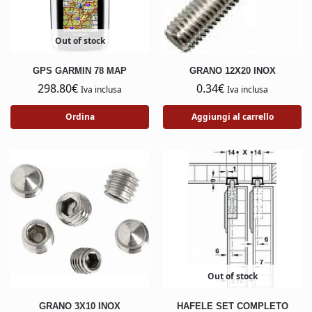
Out of stock
GPS GARMIN 78 MAP
GRANO 12X20 INOX
298.80
€
0.34
€
Iva inclusa
Iva inclusa
Ordina
Aggiungi al carrello
Out of stock
GRANO 3X10 INOX
HAFELE SET COMPLETO