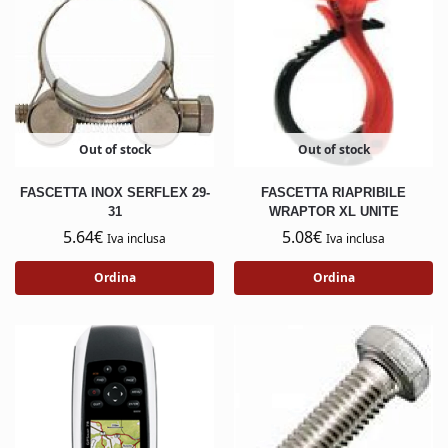
Out of stock
Out of stock
FASCETTA INOX SERFLEX 29-
FASCETTA RIAPRIBILE
31
WRAPTOR XL UNITE
5.64
€
5.08
€
Iva inclusa
Iva inclusa
Ordina
Ordina