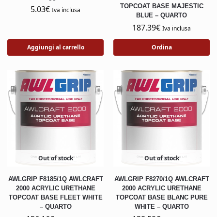
TOPCOAT BASE MAJESTIC
5.03
€
Iva inclusa
BLUE – QUARTO
187.39
€
Iva inclusa
Aggiungi al carrello
Ordina
Out of stock
Out of stock
AWLGRIP F8185/1Q AWLCRAFT
AWLGRIP F8270/1Q AWLCRAFT
2000 ACRYLIC URETHANE
2000 ACRYLIC URETHANE
TOPCOAT BASE FLEET WHITE
TOPCOAT BASE BLANC PURE
– QUARTO
WHITE – QUARTO