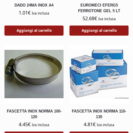
DADO 24MA INOX A4
EUROMECI EFERG5
FERROTONE GEL 5 LT
1.01
€
Iva inclusa
52.68
€
Iva inclusa
Aggiungi al carrello
Aggiungi al carrello
FASCETTA INOX NORMA 100-
FASCETTA INOX NORMA 110-
120
130
4.45
€
4.81
€
Iva inclusa
Iva inclusa