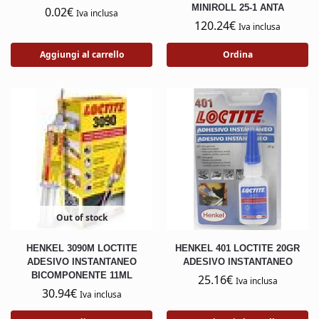
MINIROLL 25-1 ANTA
0.02
€
Iva inclusa
120.24
€
Iva inclusa
Aggiungi al carrello
Ordina
Out of stock
HENKEL 3090M LOCTITE
HENKEL 401 LOCTITE 20GR
ADESIVO INSTANTANEO
ADESIVO INSTANTANEO
BICOMPONENTE 11ML
25.16
€
Iva inclusa
30.94
€
Iva inclusa