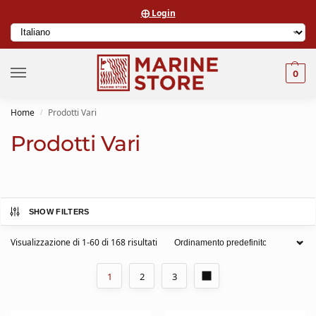
⨁ Login
0
Home
Prodotti Vari
/
Prodotti Vari
SHOW FILTERS
Visualizzazione di 1-60 di 168 risultati
1
2
3