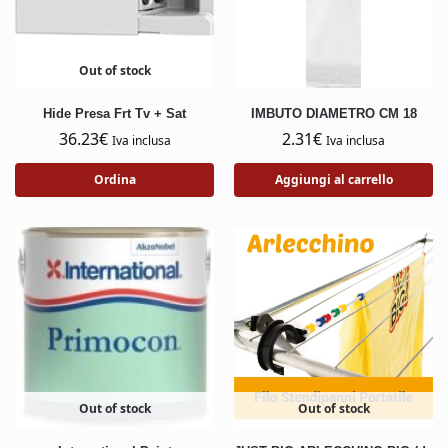
Out of stock
Hide Presa Frt Tv + Sat
IMBUTO DIAMETRO CM 18
36.23
€
2.31
€
Iva inclusa
Iva inclusa
Ordina
Aggiungi al carrello
Out of stock
Out of stock