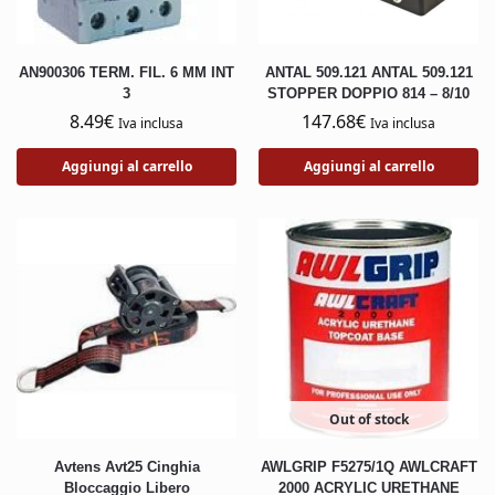
AN900306 TERM. FIL. 6 MM INT
ANTAL 509.121 ANTAL 509.121
3
STOPPER DOPPIO 814 – 8/10
8.49
€
147.68
€
Iva inclusa
Iva inclusa
Aggiungi al carrello
Aggiungi al carrello
Out of stock
Avtens Avt25 Cinghia
AWLGRIP F5275/1Q AWLCRAFT
Bloccaggio Libero
2000 ACRYLIC URETHANE