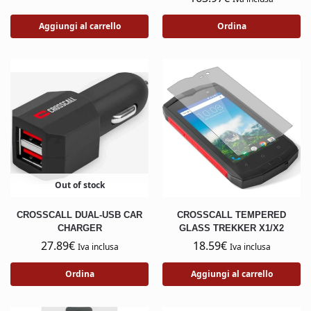
Aggiungi al carrello
Ordina
Out of stock
CROSSCALL DUAL-USB CAR
CROSSCALL TEMPERED
CHARGER
GLASS TREKKER X1/X2
27.89
€
18.59
€
Iva inclusa
Iva inclusa
Ordina
Aggiungi al carrello