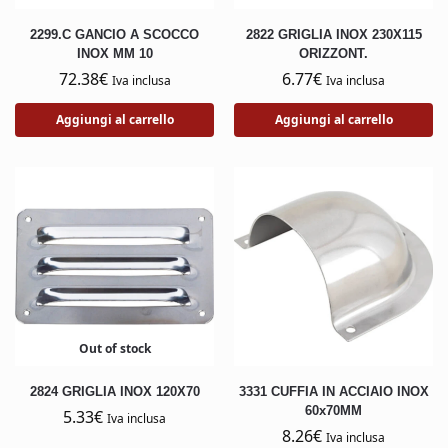
2299.C GANCIO A SCOCCO
2822 GRIGLIA INOX 230X115
INOX MM 10
ORIZZONT.
72.38
€
6.77
€
Iva inclusa
Iva inclusa
Aggiungi al carrello
Aggiungi al carrello
Out of stock
2824 GRIGLIA INOX 120X70
3331 CUFFIA IN ACCIAIO INOX
60x70MM
5.33
€
Iva inclusa
8.26
€
Iva inclusa