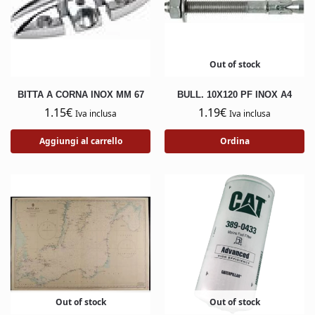
Out of stock
BITTA A CORNA INOX MM 67
BULL. 10X120 PF INOX A4
1.15
€
1.19
€
Iva inclusa
Iva inclusa
Aggiungi al carrello
Ordina
Out of stock
Out of stock