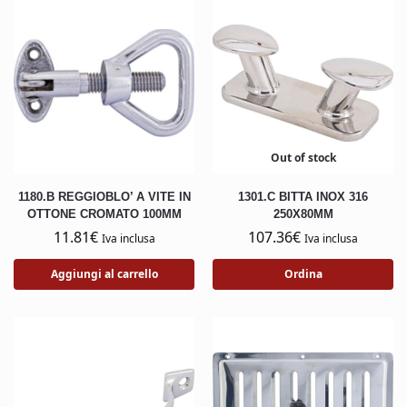
Out of stock
1180.B REGGIOBLO’ A VITE IN
1301.C BITTA INOX 316
OTTONE CROMATO 100MM
250X80MM
11.81
€
107.36
€
Iva inclusa
Iva inclusa
Aggiungi al carrello
Ordina