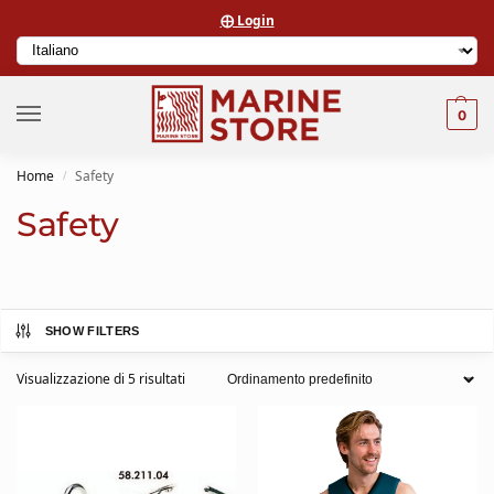
⨁ Login
0
Home
Safety
/
Safety
SHOW FILTERS
Visualizzazione di 5 risultati