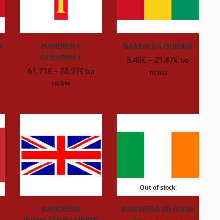
A
BANDIERA
BANDIERA GUINEA
GUERNSEY
5.49
€
–
21.47
€
Iva
61.71
€
–
78.97
€
Iva
inclusa
inclusa
Out of stock
BANDIERA
BANDIERA IRLANDA
INGHILTERRA UNION