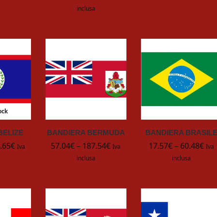
inclusa
ock
BELIZE
BANDIERA BERMUDA
BANDIERA BRASIL
.65
€
57.04
€
–
187.54
€
17.57
€
–
60.48
€
Iva
Iva
Iva
inclusa
inclusa