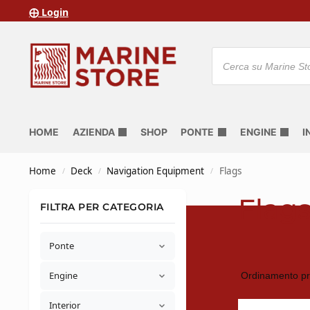
⨁ Login
HOME
AZIENDA
SHOP
PONTE
ENGINE
I
Home
Deck
Navigation Equipment
Flags
/
/
/
Flag
FILTRA PER CATEGORIA
Ponte
Engine
Interior