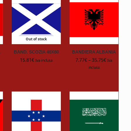
Out of stock
.
BAND. SCOZIA 40X60
BANDIERA ALBANIA
15.81
€
7.77
€
–
35.75
€
Iva inclusa
Iva
inclusa