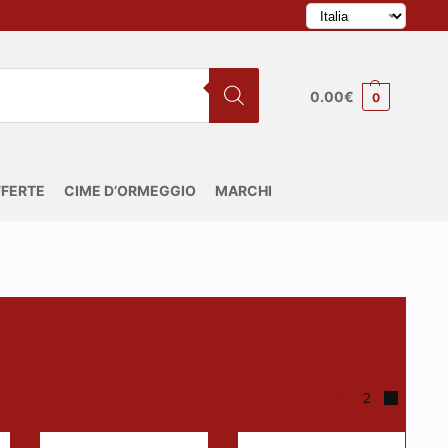
0.00
€
0
FERTE
CIME D’ORMEGGIO
MARCHI
1
2