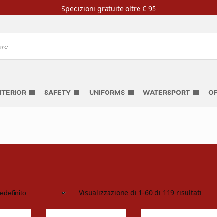
Spedizioni gratuite oltre € 95
NTERIOR
SAFETY
UNIFORMS
WATERSPORT
OF
s
Visualizzazione di 1-60 di 119 risultati