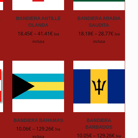
A
BANDIERA ANTILLE
BANDIERA ARABIA
OLANDA
SAUDITA
18.45
€
–
41.41
€
18.18
€
–
28.77
€
Iva
Iva
inclusa
inclusa
A
BANDIERA BAHAMAS
BANDIERA
BARBADOS
10.06
€
–
129.26
€
Iva
10.05
€
–
129.26
€
Iva
inclusa