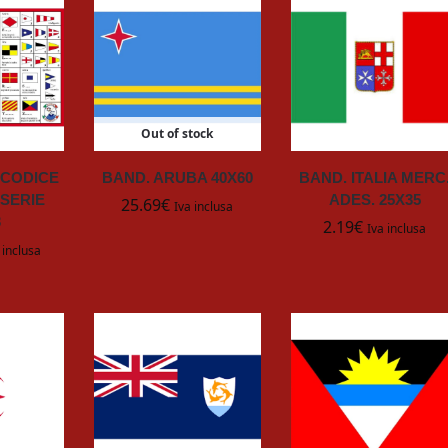
Out of stock
 CODICE
BAND. ARUBA 40X60
BAND. ITALIA MERC
 SERIE
ADES. 25X35
25.69
€
Iva inclusa
3
2.19
€
Iva inclusa
 inclusa