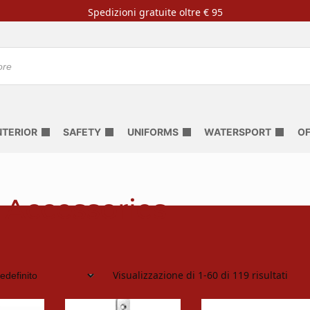
Spedizioni gratuite oltre € 95
NTERIOR
SAFETY
UNIFORMS
WATERSPORT
OF
 Accessories
Visualizzazione di 1-60 di 119 risultati