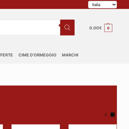
0.00
€
0
FERTE
CIME D’ORMEGGIO
MARCHI
1
2