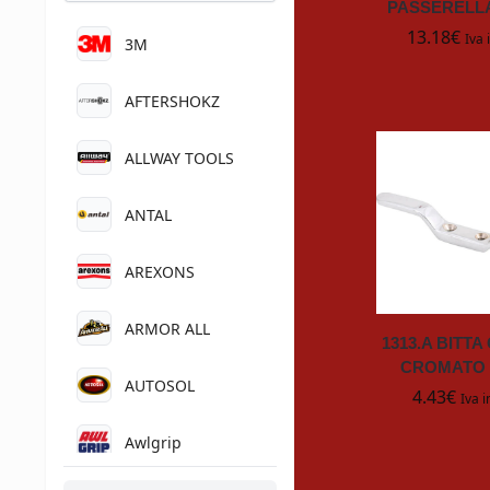
PASSERELLA
13.18
€
Iva 
3M
AFTERSHOKZ
ALLWAY TOOLS
ANTAL
AREXONS
ARMOR ALL
1313.A BITT
CROMATO 
AUTOSOL
4.43
€
Iva i
Awlgrip