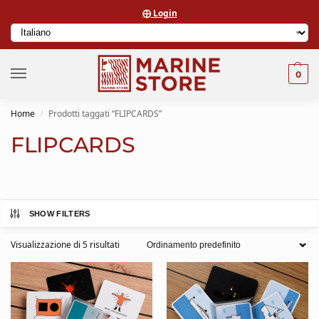
⨁ Login
0
Home
Prodotti taggati “FLIPCARDS”
/
FLIPCARDS
SHOW FILTERS
Visualizzazione di 5 risultati