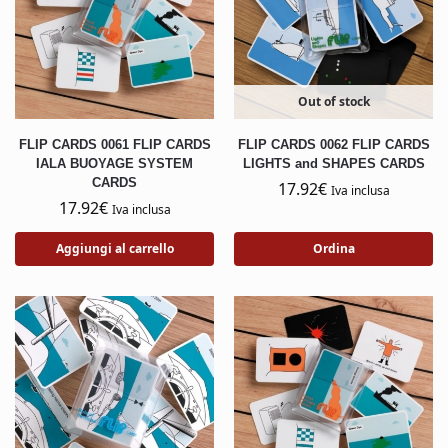
Out of stock
FLIP CARDS 0061 FLIP CARDS
FLIP CARDS 0062 FLIP CARDS
IALA BUOYAGE SYSTEM
LIGHTS and SHAPES CARDS
CARDS
17.92
€
Iva inclusa
17.92
€
Iva inclusa
Aggiungi al carrello
Ordina