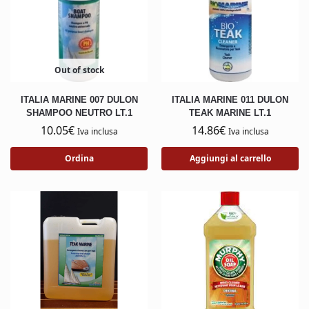
Out of stock
ITALIA MARINE 007 DULON
ITALIA MARINE 011 DULON
SHAMPOO NEUTRO LT.1
TEAK MARINE LT.1
10.05
€
14.86
€
Iva inclusa
Iva inclusa
Ordina
Aggiungi al carrello