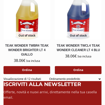
Out of stock
Out of stock
TEAK WONDER TWBR4 TEAK
TEAK WONDER TWCL4 TEAK
WONDER BRIGHTER LT 4
WONDER CLEANER LT 4 BLU
GIALLO
38.06
€
Iva inclusa
38.06
€
Iva inclusa
Ordina
Ordina
Visualizzazione di 12 risultati
ISCRIVITI ALLA NEWSLETTER
Offerte, novità e nuovi arrivi, direttamente nella tua casella
email.