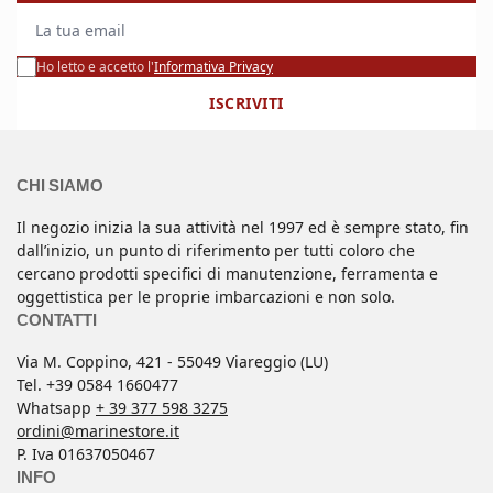
La tua email
Ho letto e accetto l'
Informativa Privacy
ISCRIVITI
CHI SIAMO
Il negozio inizia la sua attività nel 1997 ed è sempre stato, fin
dall’inizio, un punto di riferimento per tutti coloro che
cercano prodotti specifici di manutenzione, ferramenta e
oggettistica per le proprie imbarcazioni e non solo.
CONTATTI
Via M. Coppino, 421 - 55049 Viareggio (LU)
Tel. +39 0584 1660477
Whatsapp
+ 39 377 598 3275
ordini@marinestore.it
P. Iva 01637050467
INFO