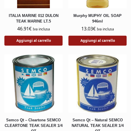
ITALIA MARINE 012 DULON
Murphy MUPHY OIL SOAP
TEAK MARINE LT.5
946ml
46.91
€
13.03
€
Iva inclusa
Iva inclusa
Aggiungi al carrello
Aggiungi al carrello
Semco Qt – Cleartone SEMCO
Semco Qt – Natural SEMCO
CLEARTONE TEAK SEALER 1/4
NATURAL TEAK SEALER 1/4