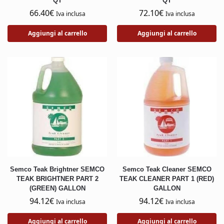
QT
QT
66.40
€
72.10
€
Iva inclusa
Iva inclusa
Aggiungi al carrello
Aggiungi al carrello
Semco Teak Brightner SEMCO
Semco Teak Cleaner SEMCO
TEAK BRIGHTNER PART 2
TEAK CLEANER PART 1 (RED)
(GREEN) GALLON
GALLON
94.12
€
94.12
€
Iva inclusa
Iva inclusa
Aggiungi al carrello
Aggiungi al carrello