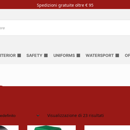
Spedizioni gratuite oltre € 95
NTERIOR
SAFETY
UNIFORMS
WATERSPORT
OF
s
Visualizzazione di 23 risultati