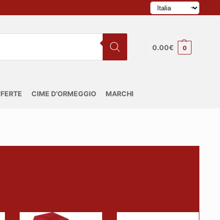
0.00
€
0
FERTE
CIME D’ORMEGGIO
MARCHI