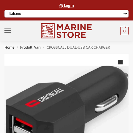
⨁ Login
0
Home
Prodotti Vari
CROSSCALL DUAL-USB CAR CHARGER
/
/