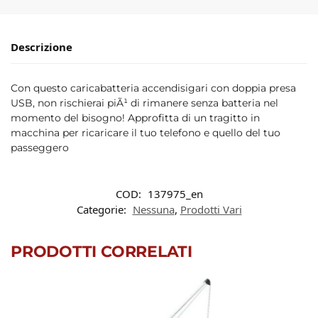
Descrizione
Con questo caricabatteria accendisigari con doppia presa
USB, non rischierai piÃ¹ di rimanere senza batteria nel
momento del bisogno! Approfitta di un tragitto in
macchina per ricaricare il tuo telefono e quello del tuo
passeggero
COD:
137975_en
Categorie:
Nessuna
,
Prodotti Vari
PRODOTTI CORRELATI