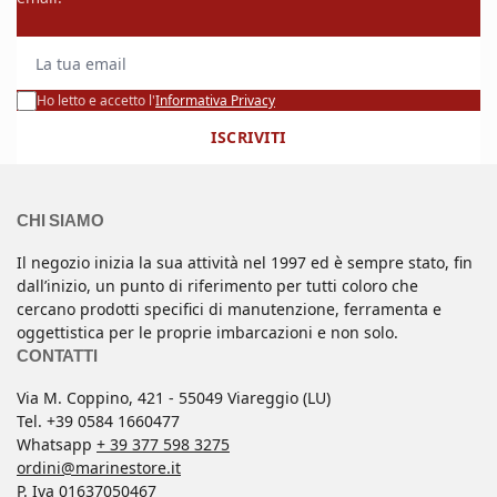
La tua email
Ho letto e accetto l'
Informativa Privacy
ISCRIVITI
CHI SIAMO
Il negozio inizia la sua attività nel 1997 ed è sempre stato, fin
dall’inizio, un punto di riferimento per tutti coloro che
cercano prodotti specifici di manutenzione, ferramenta e
oggettistica per le proprie imbarcazioni e non solo.
CONTATTI
Via M. Coppino, 421 - 55049 Viareggio (LU)
Tel. +39 0584 1660477
Whatsapp
+ 39 377 598 3275
ordini@marinestore.it
P. Iva 01637050467