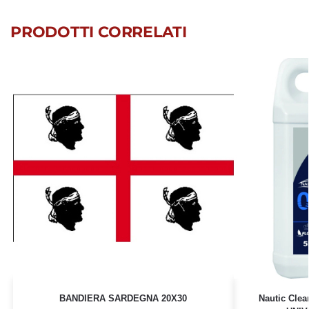
PRODOTTI CORRELATI
BANDIERA SARDEGNA 20X30
Nautic Cle