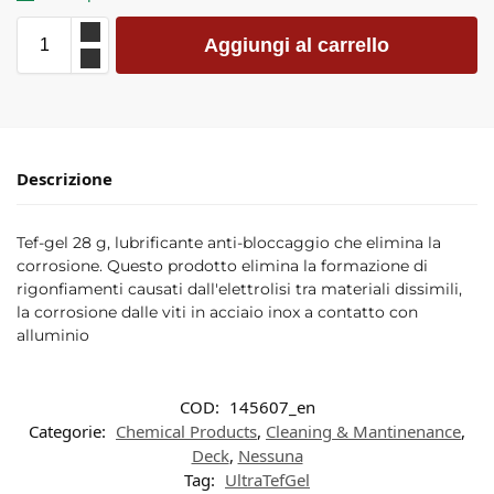
Aggiungi al carrello
Descrizione
Tef-gel 28 g, lubrificante anti-bloccaggio che elimina la
corrosione. Questo prodotto elimina la formazione di
rigonfiamenti causati dall'elettrolisi tra materiali dissimili,
la corrosione dalle viti in acciaio inox a contatto con
alluminio
COD:
145607_en
Categorie:
Chemical Products
,
Cleaning & Mantinenance
,
Deck
,
Nessuna
Tag:
UltraTefGel