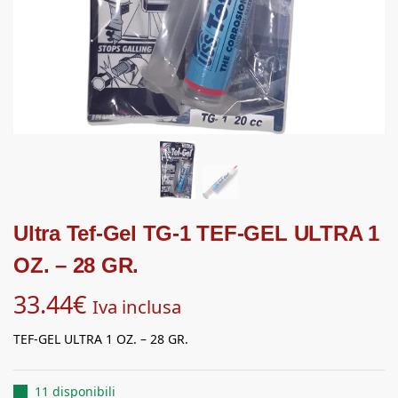
Ultra Tef-Gel TG-1 TEF-GEL ULTRA 1
OZ. – 28 GR.
33.44
€
Iva inclusa
TEF-GEL ULTRA 1 OZ. – 28 GR.
11 disponibili