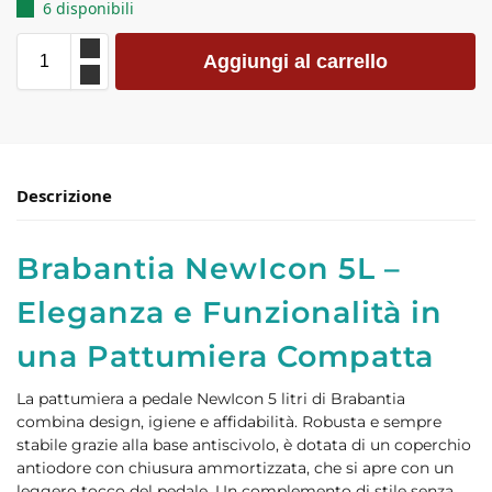
6 disponibili
Aggiungi al carrello
Descrizione
Brabantia NewIcon 5L –
Eleganza e Funzionalità in
una Pattumiera Compatta
La pattumiera a pedale NewIcon 5 litri di Brabantia
combina design, igiene e affidabilità. Robusta e sempre
stabile grazie alla base antiscivolo, è dotata di un coperchio
antiodore con chiusura ammortizzata, che si apre con un
leggero tocco del pedale. Un complemento di stile senza