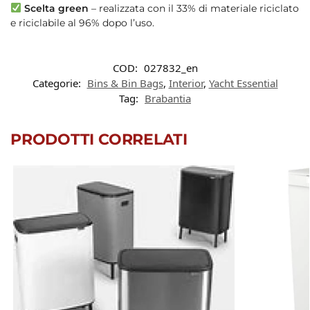
Scelta green
– realizzata con il 33% di materiale riciclato
e riciclabile al 96% dopo l’uso.
COD:
027832_en
Categorie:
Bins & Bin Bags
,
Interior
,
Yacht Essential
Tag:
Brabantia
PRODOTTI CORRELATI