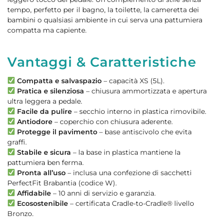
tempo, perfetto per il bagno, la toilette, la cameretta dei
bambini o qualsiasi ambiente in cui serva una pattumiera
compatta ma capiente.
Vantaggi & Caratteristiche
Compatta e salvaspazio
– capacità XS (5L).
Pratica e silenziosa
– chiusura ammortizzata e apertura
ultra leggera a pedale.
Facile da pulire
– secchio interno in plastica rimovibile.
Antiodore
– coperchio con chiusura aderente.
Protegge il pavimento
– base antiscivolo che evita
graffi.
Stabile e sicura
– la base in plastica mantiene la
pattumiera ben ferma.
Pronta all’uso
– inclusa una confezione di sacchetti
PerfectFit Brabantia (codice W).
Affidabile
– 10 anni di servizio e garanzia.
Ecosostenibile
– certificata Cradle-to-Cradle® livello
Bronzo.