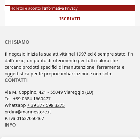
Ho letto e accetto l'
Informativa Privacy
ISCRIVITI
CHI SIAMO
Il negozio inizia la sua attività nel 1997 ed è sempre stato, fin
dall’inizio, un punto di riferimento per tutti coloro che
cercano prodotti specifici di manutenzione, ferramenta e
oggettistica per le proprie imbarcazioni e non solo.
CONTATTI
Via M. Coppino, 421 - 55049 Viareggio (LU)
Tel. +39 0584 1660477
Whatsapp
+ 39 377 598 3275
ordini@marinestore.it
P. Iva 01637050467
INFO