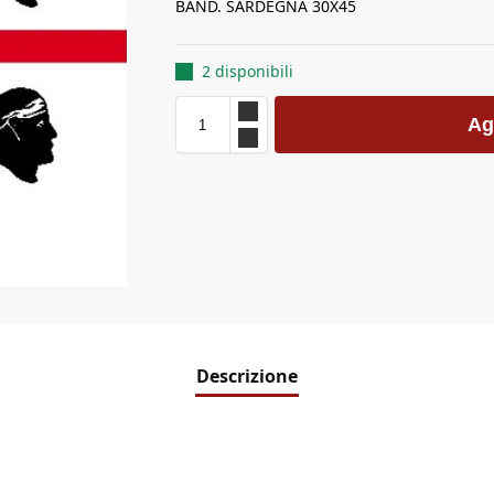
BAND. SARDEGNA 30X45
2 disponibili
Ag
Descrizione