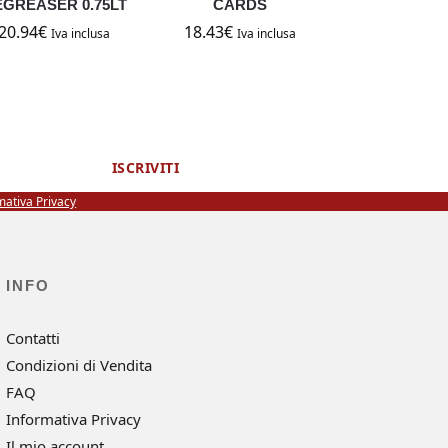
GREASER 0.75LT
CARDS
20.94
€
18.43
€
Iva inclusa
Iva inclusa
ISCRIVITI
mativa Privacy
INFO
Contatti
Condizioni di Vendita
FAQ
Informativa Privacy
Il mio account