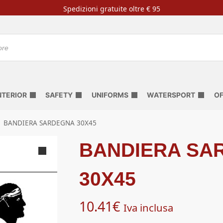
Spedizioni gratuite oltre € 95
NTERIOR
SAFETY
UNIFORMS
WATERSPORT
OF
BANDIERA SARDEGNA 30X45
BANDIERA SA
30X45
10.41
€
Iva inclusa