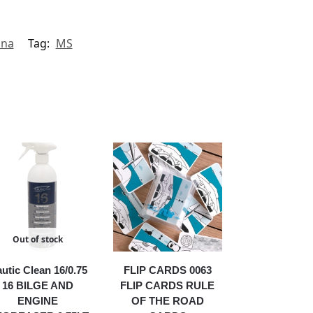
una
Tag:
MS
Out of stock
utic Clean 16/0.75
FLIP CARDS 0063
16 BILGE AND
FLIP CARDS RULE
ENGINE
OF THE ROAD