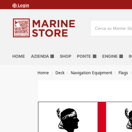
⨁ Login
HOME
AZIENDA
SHOP
PONTE
ENGINE
I
Home
Deck
Navigation Equipment
Flags
/
/
/
/