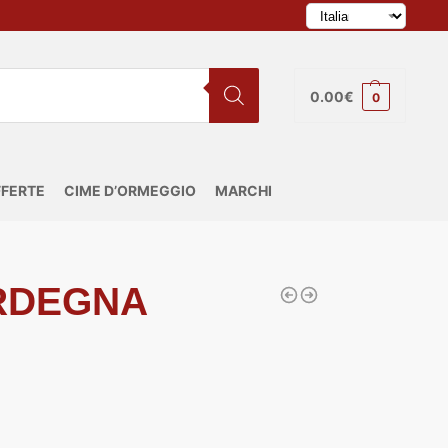
0.00
€
0
FERTE
CIME D’ORMEGGIO
MARCHI
RDEGNA