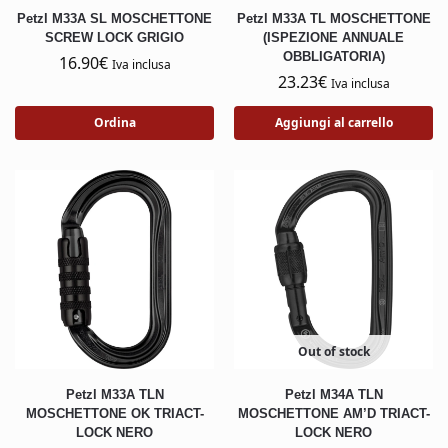
Petzl M33A SL MOSCHETTONE
Petzl M33A TL MOSCHETTONE
SCREW LOCK GRIGIO
(ISPEZIONE ANNUALE
OBBLIGATORIA)
16.90
€
Iva inclusa
23.23
€
Iva inclusa
Ordina
Aggiungi al carrello
Out of stock
Petzl M33A TLN
Petzl M34A TLN
MOSCHETTONE OK TRIACT-
MOSCHETTONE AM’D TRIACT-
LOCK NERO
LOCK NERO