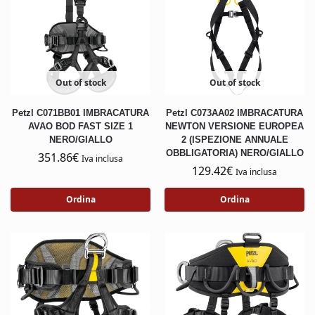
Out of stock
Out of stock
Petzl C071BB01 IMBRACATURA
Petzl C073AA02 IMBRACATURA
AVAO BOD FAST SIZE 1
NEWTON VERSIONE EUROPEA
NERO/GIALLO
2 (ISPEZIONE ANNUALE
OBBLIGATORIA) NERO/GIALLO
351.86
€
Iva inclusa
129.42
€
Iva inclusa
Ordina
Ordina