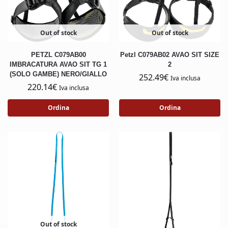
Out of stock
Out of stock
PETZL C079AB00
Petzl C079AB02 AVAO SIT SIZE
IMBRACATURA AVAO SIT TG 1
2
(SOLO GAMBE) NERO/GIALLO
252.49
€
Iva inclusa
220.14
€
Iva inclusa
Ordina
Ordina
Out of stock