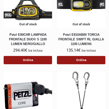
Out of stock
Out of stock
Petzl E80CHR LAMPADA
Petzl E810AB00 TORCIA
FRONTALE DUO® S 1100
FRONTALE SWIFT RL GIALLA
LUMEN NERO/GIALLO
1100 LUMENS
294.40
€
135.14
€
Iva inclusa
Iva inclusa
Ordina
Ordina