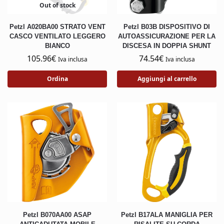
Out of stock
Petzl A020BA00 STRATO VENT
Petzl B03B DISPOSITIVO DI
CASCO VENTILATO LEGGERO
AUTOASSICURAZIONE PER LA
BIANCO
DISCESA IN DOPPIA SHUNT
105.96
€
74.54
€
Iva inclusa
Iva inclusa
Ordina
Aggiungi al carrello
Petzl B070AA00 ASAP
Petzl B17ALA MANIGLIA PER