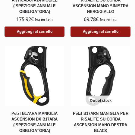
ANTICADUTATA MOBILE
RISALITE SU CORDA
(ISPEZIONE ANNUALE
ASCENSION MANO SINISTRA
OBBLIGATORIA)
NERO/GIALLO
175.92
€
69.78
€
Iva inclusa
Iva inclusa
Aggiungi al carrello
Aggiungi al carrello
Out of stock
Petzl B17ARA MANIGLIA
Petzl B17ARN MANIGLIA PER
ASCENSION DX B17ARA
RISALITE SU CORDA
(ISPEZIONE ANNUALE
ASCENSION MANO DESTRA
OBBLIGATORIA)
BLACK