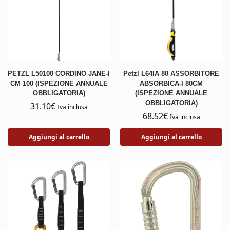
PETZL L50100 CORDINO JANE-I
Petzl L64IA 80 ASSORBITORE
CM 100 (ISPEZIONE ANNUALE
ABSORBICA-I 80CM
OBBLIGATORIA)
(ISPEZIONE ANNUALE
OBBLIGATORIA)
31.10
€
Iva inclusa
68.52
€
Iva inclusa
Aggiungi al carrello
Aggiungi al carrello