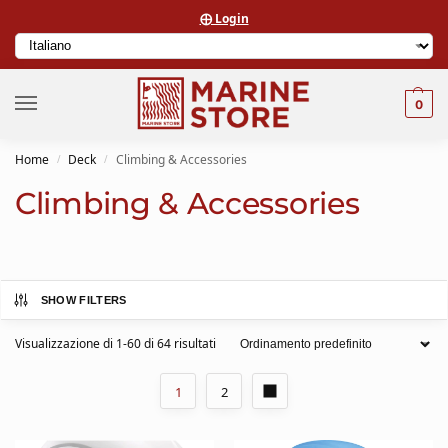
⨁ Login
0
Home
Deck
Climbing & Accessories
/
/
Climbing & Accessories
SHOW FILTERS
Visualizzazione di 1-60 di 64 risultati
1
2