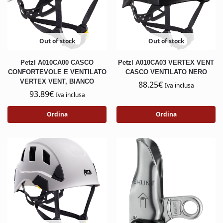
Out of stock
Out of stock
Petzl A010CA00 CASCO
Petzl A010CA03 VERTEX VENT
CONFORTEVOLE E VENTILATO
CASCO VENTILATO NERO
VERTEX VENT, BIANCO
88.25
€
Iva inclusa
93.89
€
Iva inclusa
Ordina
Ordina