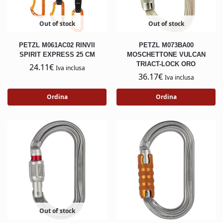
Out of stock
Out of stock
PETZL M061AC02 RINVII
PETZL M073BA00
SPIRIT EXPRESS 25 CM
MOSCHETTONE VULCAN
TRIACT-LOCK ORO
24.11
€
Iva inclusa
36.17
€
Iva inclusa
Ordina
Ordina
Out of stock