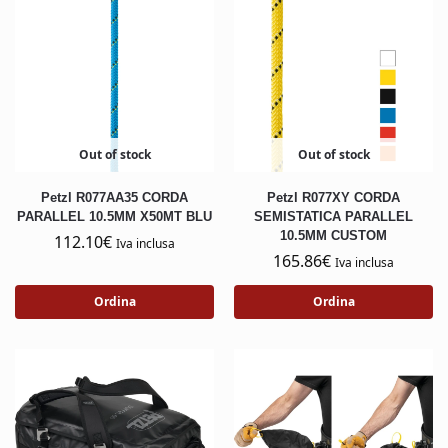
Out of stock
Out of stock
Petzl R077AA35 CORDA
Petzl R077XY CORDA
PARALLEL 10.5MM X50MT BLU
SEMISTATICA PARALLEL
10.5MM CUSTOM
112.10
€
Iva inclusa
165.86
€
Iva inclusa
Ordina
Ordina