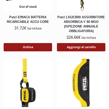
Out of stock
Petzl E99ACA BATTERIA
Petzl L012CB00 ASSORBITORE
RICARICABILE ACCU CORE
ABSORBICA-Y 80 MGO
(ISPEZIONE ANNUALE
31.72
€
Iva inclusa
OBBLIGATORIA)
326.66
€
Iva inclusa
Ordina
Aggiungi al carrello