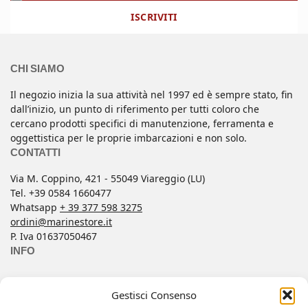
ISCRIVITI
CHI SIAMO
Il negozio inizia la sua attività nel 1997 ed è sempre stato, fin
dall’inizio, un punto di riferimento per tutti coloro che
cercano prodotti specifici di manutenzione, ferramenta e
oggettistica per le proprie imbarcazioni e non solo.
CONTATTI
Via M. Coppino, 421 - 55049 Viareggio (LU)
Tel. +39 0584 1660477
Whatsapp
+ 39 377 598 3275
ordini@marinestore.it
P. Iva 01637050467
INFO
Contatti
Gestisci Consenso
Condizioni di Vendita