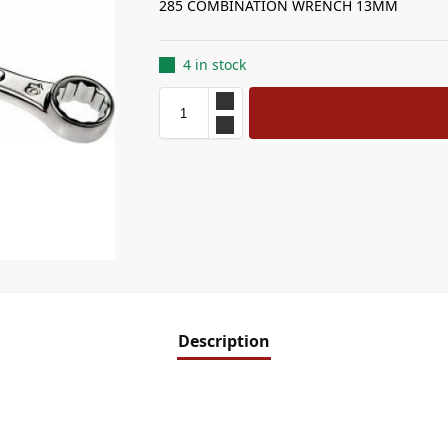
285 COMBINATION WRENCH 13MM
4 in stock
Description