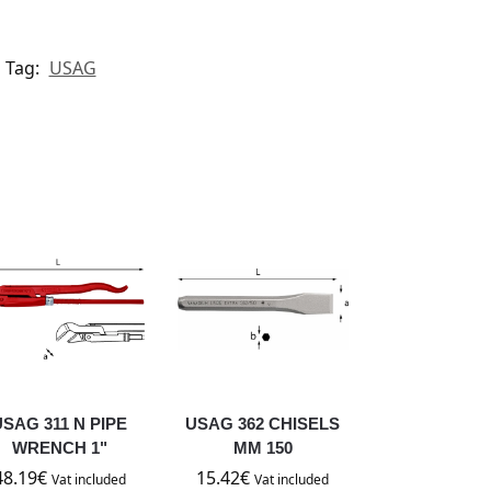
Tag:
USAG
USAG 311 N PIPE
USAG 362 CHISELS
WRENCH 1"
MM 150
48.19
€
15.42
€
Vat included
Vat included