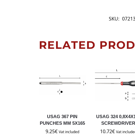
SKU:
0721
RELATED PRO
USAG 367 PIN
USAG 324 0,8X4X
PUNCHES MM 5X165
SCREWDRIVE
9.25
€
10.72
€
Vat included
Vat include