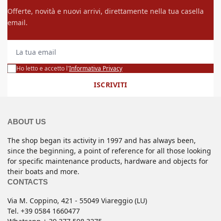
Offerte, novità e nuovi arrivi, direttamente nella tua casella
email.
La tua email
Ho letto e accetto l'
Informativa Privacy
ISCRIVITI
ABOUT US
The shop began its activity in 1997 and has always been,
since the beginning, a point of reference for all those looking
for specific maintenance products, hardware and objects for
their boats and more.
CONTACTS
Via M. Coppino, 421 - 55049 Viareggio (LU)
Tel. +39 0584 1660477