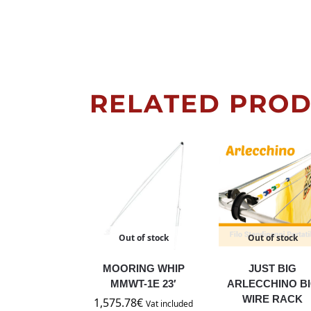
RELATED PRO
Out of stock
Out of stock
MOORING WHIP
JUST BIG
MMWT-1E 23′
ARLECCHINO B
WIRE RACK
1,575.78
€
Vat included