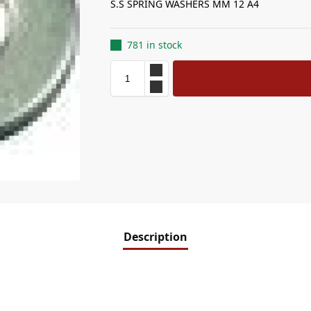
S.S SPRING WASHERS MM 12 A4
781 in stock
Description