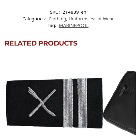
SKU:
214839_en
Categories:
Clothing
,
Uniforms
,
Yacht Wear
Tag:
MARINEPOOL
RELATED PRODUCTS