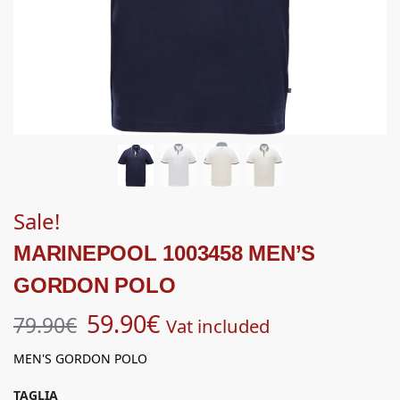
Sale!
MARINEPOOL 1003458 MEN’S
GORDON POLO
59.90
€
79.90
€
Vat included
MEN'S GORDON POLO
TAGLIA